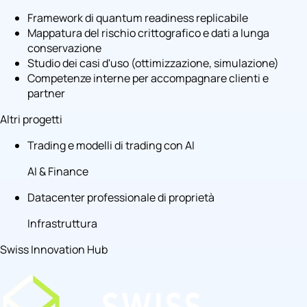
Framework di quantum readiness replicabile
Mappatura del rischio crittografico e dati a lunga
conservazione
Studio dei casi d'uso (ottimizzazione, simulazione)
Competenze interne per accompagnare clienti e
partner
Altri progetti
Trading e modelli di trading con AI
AI & Finance
Datacenter professionale di proprietà
Infrastruttura
Swiss Innovation Hub