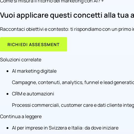
Come si misura il ritorno del marketing con AI?
+
Vuoi applicare questi concetti alla tua
Raccontaci obiettivi e contesto: ti rispondiamo con un primo
RICHIEDI ASSESSMENT
Soluzioni correlate
AI marketing digitale
Campagne, contenuti, analytics, funnel e lead generation
CRM e automazioni
Processi commerciali, customer care e dati cliente integr
Continua a leggere
AI per imprese in Svizzera e Italia: da dove iniziare