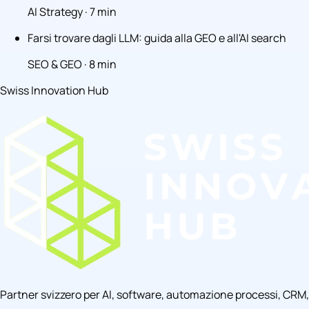
AI Strategy · 7 min
Farsi trovare dagli LLM: guida alla GEO e all'AI search
SEO & GEO · 8 min
Swiss Innovation Hub
Partner svizzero per AI, software, automazione processi, CRM