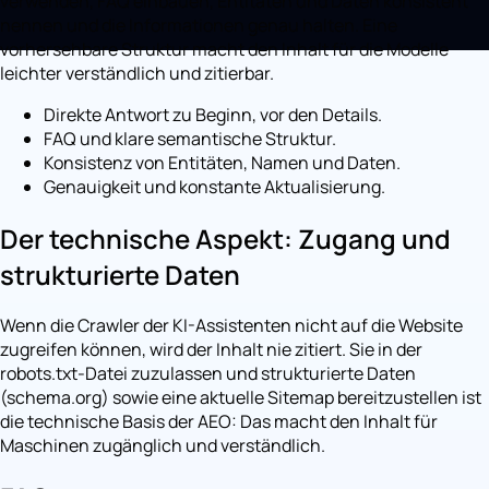
verwenden, FAQ einbauen, Entitäten und Daten konsistent
nennen und die Informationen genau halten. Eine
vorhersehbare Struktur macht den Inhalt für die Modelle
leichter verständlich und zitierbar.
Direkte Antwort zu Beginn, vor den Details.
FAQ und klare semantische Struktur.
Konsistenz von Entitäten, Namen und Daten.
Genauigkeit und konstante Aktualisierung.
Der technische Aspekt: Zugang und
strukturierte Daten
Wenn die Crawler der KI-Assistenten nicht auf die Website
zugreifen können, wird der Inhalt nie zitiert. Sie in der
robots.txt-Datei zuzulassen und strukturierte Daten
(schema.org) sowie eine aktuelle Sitemap bereitzustellen ist
die technische Basis der AEO: Das macht den Inhalt für
Maschinen zugänglich und verständlich.