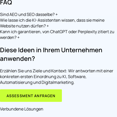
FAQ
Sind AEO und SEO dasselbe?
+
Wie lasse ich die KI-Assistenten wissen, dass sie meine
Website nutzen dürfen?
+
Kann ich garantieren, von ChatGPT oder Perplexity zitiert zu
werden?
+
Diese Ideen in Ihrem Unternehmen
anwenden?
Erzählen Sie uns Ziele und Kontext: Wir antworten mit einer
konkreten ersten Einordnung zu KI, Software,
Automatisierung und Digitalmarketing.
ASSESSMENT ANFRAGEN
Verbundene Lösungen