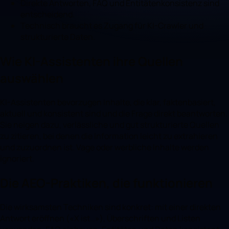
Direkte Antworten, FAQ und Entitätenkonsistenz sind
entscheidend.
Technisch braucht es Zugang für KI-Crawler und
strukturierte Daten.
Wie KI-Assistenten ihre Quellen
auswählen
KI-Assistenten bevorzugen Inhalte, die klar, faktenbasiert,
aktuell und konsistent sind und die Frage direkt beantworten.
Sie neigen dazu, verlässliche und gut strukturierte Quellen
zu zitieren, bei denen die Information leicht zu extrahieren
und zuzuordnen ist. Vage oder werbliche Inhalte werden
ignoriert.
Die AEO-Praktiken, die funktionieren
Die wirksamsten Techniken sind konkret: mit einer direkten
Antwort eröffnen («X ist…»), Überschriften und Listen