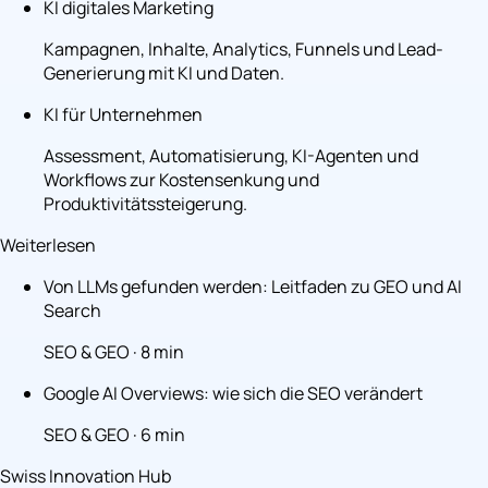
KI digitales Marketing
Kampagnen, Inhalte, Analytics, Funnels und Lead-
Generierung mit KI und Daten.
KI für Unternehmen
Assessment, Automatisierung, KI-Agenten und
Workflows zur Kostensenkung und
Produktivitätssteigerung.
Weiterlesen
Von LLMs gefunden werden: Leitfaden zu GEO und AI
Search
SEO & GEO · 8 min
Google AI Overviews: wie sich die SEO verändert
SEO & GEO · 6 min
Swiss Innovation Hub